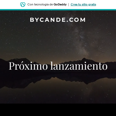
Con tecnología de
GoDaddy
|
Crea tu sitio gratis
BYCANDE.COM
‌‌Próximo lanzamiento